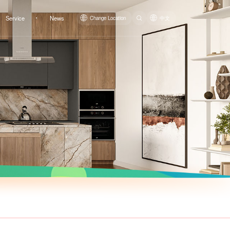
Service
News
Change Location
中文