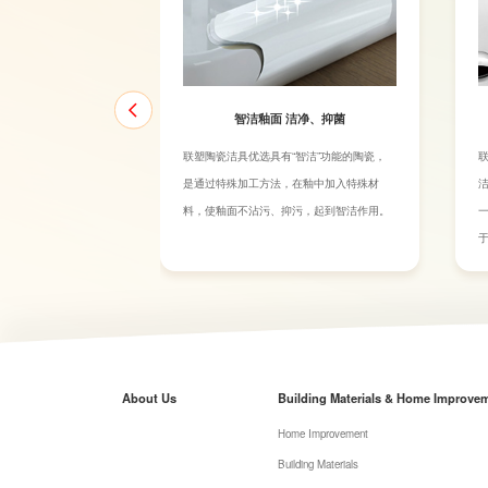
智洁釉面 洁净、抑菌
联塑陶瓷洁具优选具有“智洁”功能的陶瓷，
是通过特殊加工方法，在釉中加入特殊材
料，使釉面不沾污、抑污，起到智洁作用。
于
About Us
Building Materials & Home Improve
Home Improvement
Building Materials