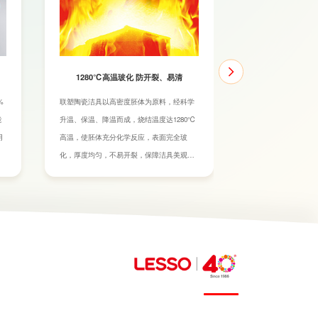
1280℃高温玻化 防开裂、易清
%
联塑陶瓷洁具以高密度胚体为原料，经科学
能
升温、保温、降温而成，烧结温度达1280℃
用
高温，使胚体充分化学反应，表面完全玻
化，厚度均匀，不易开裂，保障洁具美观、
易洁、耐用。