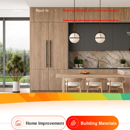
Home
About Us
Building Materials & Home Improvement
Home Improvement
Building Materials